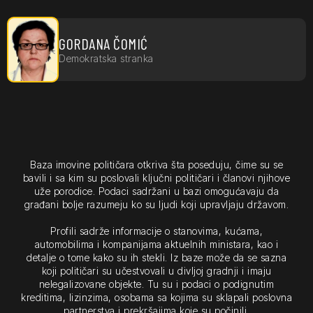
GORDANA ČOMIĆ
Demokratska stranka
Baza imovine političara otkriva šta poseduju, čime su se
bavili i sa kim su poslovali ključni političari i članovi njihove
uže porodice. Podaci sadržani u bazi omogućavaju da
građani bolje razumeju ko su ljudi koji upravljaju državom.
Profili sadrže informacije o stanovima, kućama,
automobilima i kompanijama aktuelnih ministara, kao i
detalje o tome kako su ih stekli. Iz baze može da se sazna
koji političari su učestvovali u divljoj gradnji i imaju
nelegalizovane objekte. Tu su i podaci o podignutim
kreditima, lizinzima, osobama sa kojima su sklapali poslovna
partnerstva i prekršajima koje su počinili.